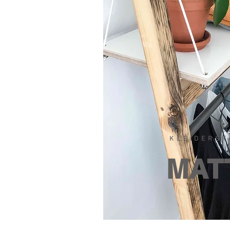
KLEIDERST
MAT