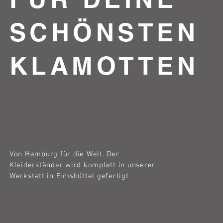
SCHÖNSTEN
KLAMOTTEN
Von Hamburg für die Welt. Der
Kleiderständer wird komplett in unserer
Werkstatt in Eimsbüttel gefertigt