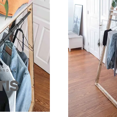
ÄNDER
TIS