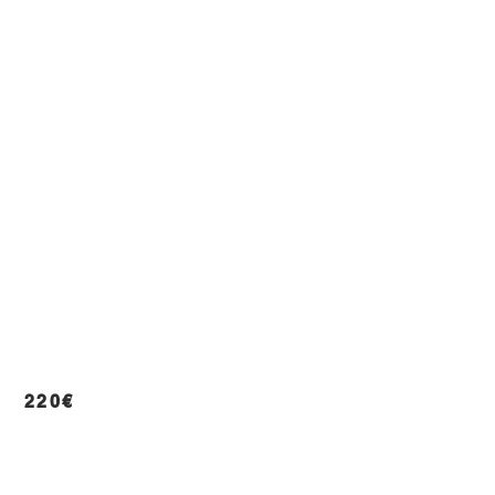
m 220€