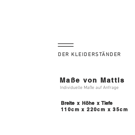
DER KLEIDERSTÄNDER
Maße von Mattis
Individuelle Maße auf Anfrage
Breite x Höhe x Tiefe
110cm x 220cm x 35c