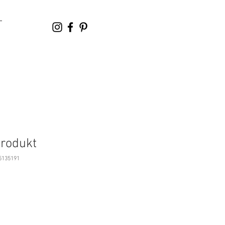
Produkt
5135191