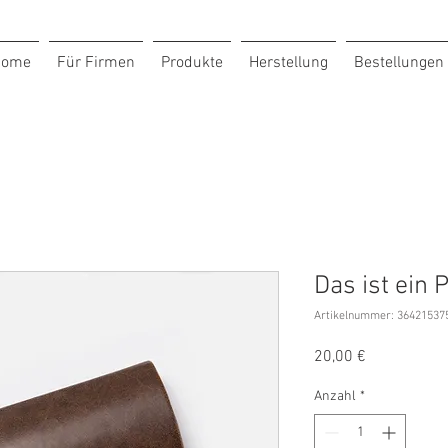
Home
Für Firmen
Produkte
Herstellung
Bestellungen
Das ist ein 
Artikelnummer: 36421537
Preis
20,00 €
Anzahl
*